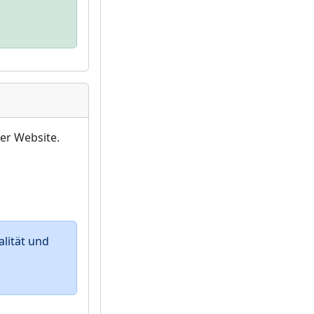
er Website.
lität und