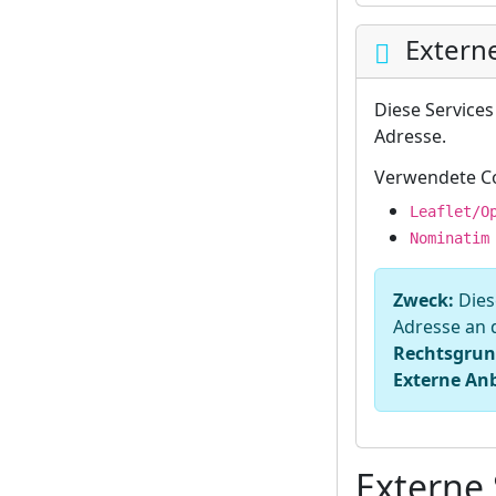
Externe
Diese Services
Adresse.
Verwendete Co
Leaflet/O
Nominatim
Zweck:
Diese
Adresse an 
Rechtsgrun
Externe Anb
Externe 