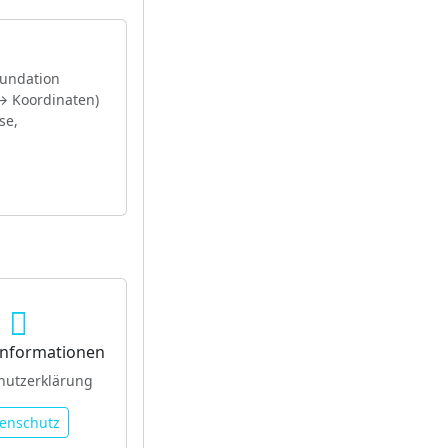
undation
→ Koordinaten)
se,
Informationen
hutzerklärung
enschutz