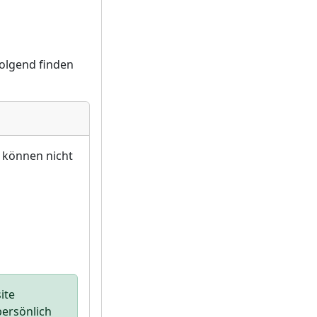
olgend finden
d können nicht
ite
persönlich