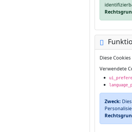
identifizier
Rechtsgrun
Funkti
Diese Cookies 
Verwendete Co
ui_prefer
language_
Zweck:
Dies
Personalisie
Rechtsgrun