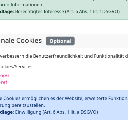
baren Informationen.
dlage:
Berechtigtes Interesse (Art. 6 Abs. 1 lit. f DSGVO)
onale Cookies
Optional
verbessern die Benutzerfreundlichkeit und Funktionalität d
okies/Services:
ences
pref
e Cookies ermöglichen es der Website, erweiterte Funktiona
rung bereitzustellen.
dlage:
Einwilligung (Art. 6 Abs. 1 lit. a DSGVO)