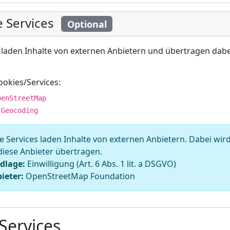
 Services
Optional
 laden Inhalte von externen Anbietern und übertragen dabei
okies/Services:
penStreetMap
 Geocoding
 Services laden Inhalte von externen Anbietern. Dabei wird
diese Anbieter übertragen.
dlage:
Einwilligung (Art. 6 Abs. 1 lit. a DSGVO)
ieter:
OpenStreetMap Foundation
Services