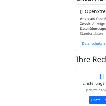
OpenStr
Anbieter:
OpenS
Zweck:
Anzeige 
Datenübertragu
Standortdaten
Datenschutz
Ihre Rec
Einstellunge
Jederzeit an
Einstellu