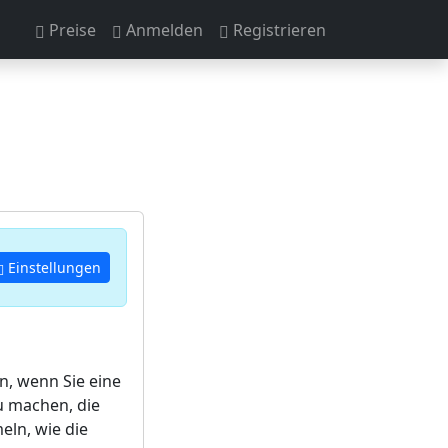
Preise
Anmelden
Registrieren
Einstellungen
n, wenn Sie eine
u machen, die
ln, wie die