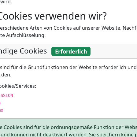
wird.
Cookies verwenden wir?
erschiedene Arten von Cookies auf unserer Website. Nachf
erte Aufschlüsselung:
dige Cookies
Erforderlich
 sind für die Grundfunktionen der Website erforderlich un
rden.
okies/Services:
ESSION
n
me
e Cookies sind für die ordnungsgemäße Funktion der Webs
 und können nicht deaktiviert werden. Sie speichern keine 