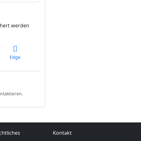
chert werden
Edge
ntaktieren.
chtliches
Kontakt