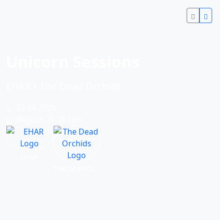
Unicorn Sessions
EHAR • The Dead Orchids
22.04.2026
Beginn: 21:00 Uhr
EHAR
The Dead Orchids