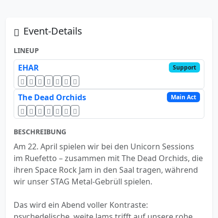
Event-Details
LINEUP
EHAR
Support
The Dead Orchids
Main Act
BESCHREIBUNG
Am 22. April spielen wir bei den Unicorn Sessions
im Ruefetto – zusammen mit The Dead Orchids, die
ihren Space Rock Jam in den Saal tragen, während
wir unser STAG Metal-Gebrüll spielen.
Das wird ein Abend voller Kontraste:
psychedelische, weite Jams trifft auf unsere rohe,