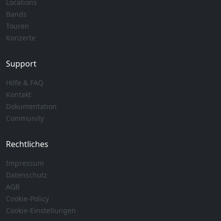
Locations
Bands
Touren
Konzerte
Support
Hilfe & FAQ
Kontakt
Dokumentation
Community
Rechtliches
Impressum
Datenschutz
AGB
Cookie-Policy
Cookie-Einstellungen