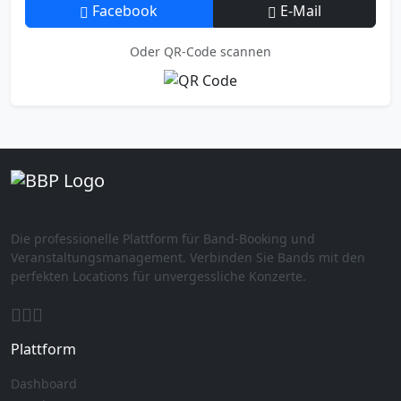
Facebook
E-Mail
Oder QR-Code scannen
Die professionelle Plattform für Band-Booking und
Veranstaltungsmanagement. Verbinden Sie Bands mit den
perfekten Locations für unvergessliche Konzerte.
Plattform
Dashboard